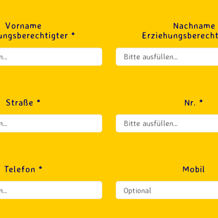
Vorname
Nachname
ungsberechtigter *
Erziehungsberecht
Straße *
Nr. *
Telefon *
Mobil