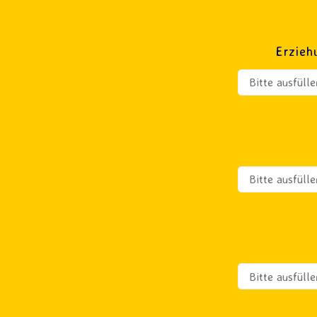
Erzieh