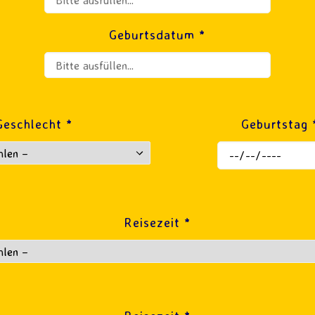
Geburtsdatum *
Geschlecht *
Geburtstag 
Reisezeit *