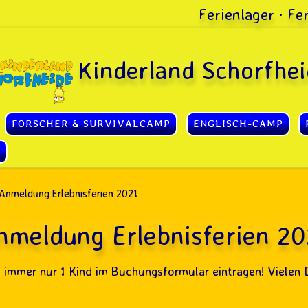
Ferienlager · F
Kinderland Schorfhei
FORSCHER & SURVIVALCAMP
ENGLISCH-CAMP
S
Anmeldung Erlebnisferien 2021
nmeldung Erlebnisferien 20
e immer nur 1 Kind im Buchungsformular eintragen! Vielen 