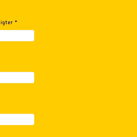
igter *