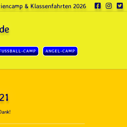
eriencamp & Klassenfahrten 2026
de
FUSSBALL-CAMP
ANGEL-CAMP
21
Dank!