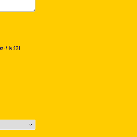
x-file:10]