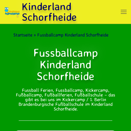
Kinderland
Zum Inhalt springen
Schorfheide
Me
Startseite
»
Fussballcamp Kinderland Schorfheide
Fussballcamp
Kinderland
Schorfheide
Fussball Ferien, Fussballcamp, Kickercamp,
Fußballcamp, Fußballferien, Fußballschule – das
gibt es bei uns im Kickercamp / 1. Berlin
Brandenburgische Fußballschule im Kinderland
Schorfheide.