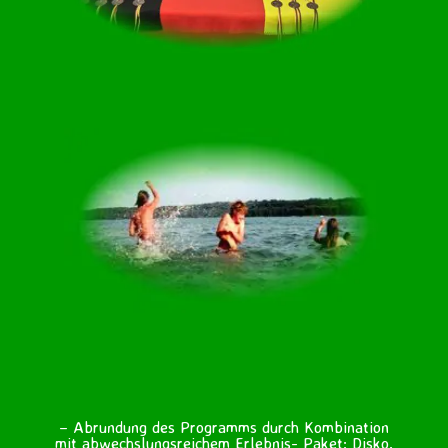
– Abrundung des Programms durch Kombination
mit abwechslungsreichem Erlebnis- Paket: Disko,