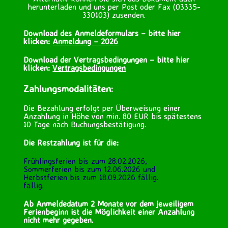
herunterladen und uns per Post oder Fax (03335-
330103) zusenden.
Download des Anmeldeformulars – bitte hier
klicken:
Anmeldung – 2026
Download der Vertragsbedingungen – bitte hier
klicken:
Vertragsbedingungen
Zahlungsmodalitäten:
Die Bezahlung erfolgt per Überweisung einer
Anzahlung in Höhe von min. 80 EUR bis spätestens
10 Tage nach Buchungsbestätigung.
Die Restzahlung ist für die:
Frühlingsferien bis zum 28.02.2026,
Sommerferien bis zum 12.06.2026 und
Herbstferien bis zum 18.09.2026 fällig.
fällig.
Ab Anmeldedatum 2 Monate vor dem jeweiligem
Ferienbeginn ist die Möglichkeit einer Anzahlung
nicht mehr gegeben.