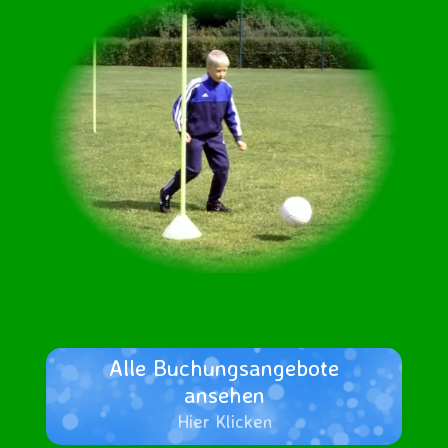
Alle Buchungs­angebote
ansehen
Hier Klicken