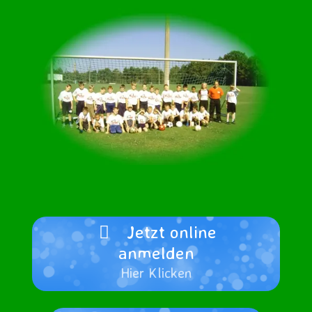
Jetzt online
anmelden
Hier Klicken