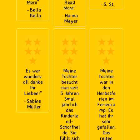
”
More
Read
S. St.
-
”
More
Bella
-
Bella
Hanna
-
Meyer
★★
★★
★★
★★
★★
★★
★
★
★
Es war
Meine
Meine
wunderv
Tochter
Tochter
oll danke
besucht
war in
Ihr
nun seit
den
Lieben!
”
5 Jahren
Herbstfe
3mal
rien im
Sabine
-
jährlich
Ferienca
Müller
das
mp. Es
Kinderla
hat ihr
nd-
sehr
Schorfhei
gefallen.
de. Sie
Das
fühlt sich
reiten