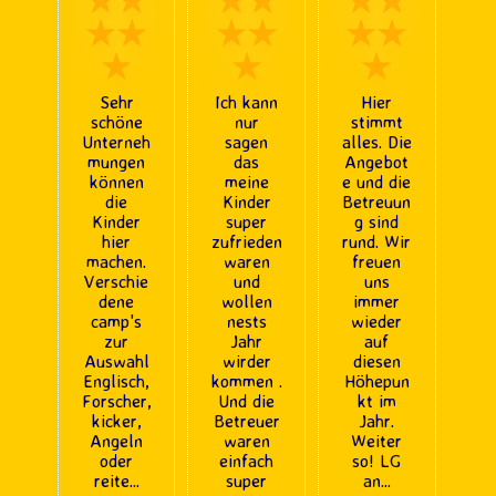
★★
★★
★★
★
★
★
Sehr
Ich kann
Hier
schöne
nur
stimmt
Unterneh
sagen
alles. Die
mungen
das
Angebot
können
meine
e und die
die
Kinder
Betreuun
Kinder
super
g sind
hier
zufrieden
rund. Wir
machen.
waren
freuen
Verschie
und
uns
dene
wollen
immer
camp's
nests
wieder
zur
Jahr
auf
Auswahl
wirder
diesen
Englisch,
kommen .
Höhepun
Forscher,
Und die
kt im
kicker,
Betreuer
Jahr.
Angeln
waren
Weiter
oder
einfach
so! LG
reite
...
super
an
...