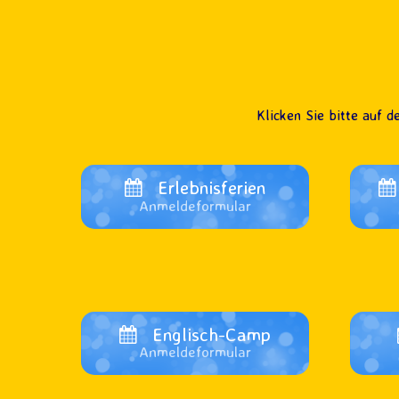
Klicken Sie bitte auf d
Erlebnisferien
Anmeldeformular
Englisch-Camp
Anmeldeformular