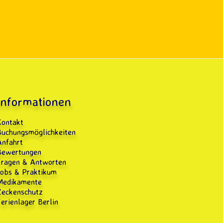
Informationen
Kontakt
Buchungsmöglichkeiten
Anfahrt
Bewertungen
Fragen & Antworten
Jobs & Praktikum
Medikamente
Zeckenschutz
erienlager Berlin