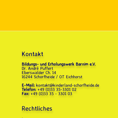
Kontakt
Bildungs- und Erholungswerk Barnim e.V.
Dr. André Puffert
Eberswalder Ch. 14
16244 Schorfheide / OT Eichhorst
E-Mail:
kontakt@kinderland-schorfheide.de
Telefon:
+49 (0)33 35-3301 02
Fax:
+49 (0)33 35 - 3301 03
Rechtliches