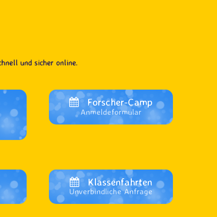
hnell und sicher online.
Forscher-Camp
Anmeldeformular
p
Klassenfahrten
Unverbindliche Anfrage