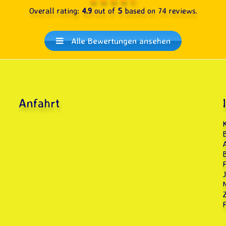
Overall rating:
4.9
out of
5
based on
74
reviews.
Alle Bewertungen ansehen
Anfahrt
F