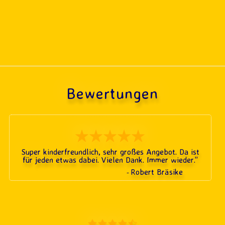
Bewertungen
★★★★★
Super kinderfreundlich, sehr großes Angebot. Da ist
für jeden etwas dabei. Vielen Dank. Immer wieder.
”
Robert Bräsike
-
4,9 rating based on 12.3