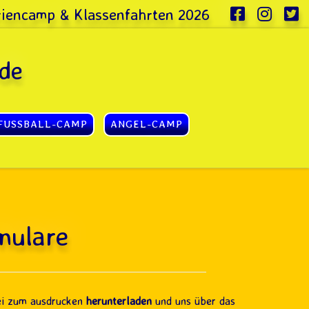
eriencamp & Klassenfahrten 2026
de
FUSSBALL-CAMP
ANGEL-CAMP
mulare
i zum ausdrucken
herunterladen
und uns über das