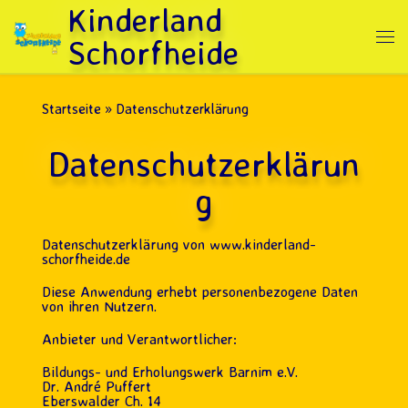
Kinderland
Zum Inhalt springen
Schorfheide
Me
Startseite
»
Datenschutzerklärung
Datenschutzerklärun
g
Datenschutzerklärung von www.kinderland-
schorfheide.de
Diese Anwendung erhebt personenbezogene Daten
von ihren Nutzern.
Anbieter und Verantwortlicher:
Bildungs- und Erholungswerk Barnim e.V.
Dr. André Puffert
Eberswalder Ch. 14