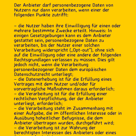
Der Anbieter darf personenbezogene Daten von
Nutzern nur dann verarbeiten, wenn einer der
folgenden Punkte zutrifft:
– die Nutzer haben ihre Einwilligung für einen oder
mehrere bestimmte Zwecke erteilt. Hinweis: In
einigen Gesetzgebungen kann es dem Anbieter
gestattet sein, personenbezogene Daten zu
verarbeiten, bis der Nutzer einer solchen
Verarbeitung widerspricht („Opt-out“), ohne sich
auf die Einwilligung oder eine andere der folgenden
Rechtsgrundlagen verlassen zu müssen. Dies gilt
jedoch nicht, wenn die Verarbeitung
personenbezogener Daten dem europäischen
Datenschutzrecht unterliegt;
– die Datenerhebung ist für die Erfüllung eines
Vertrages mit dem Nutzer und/oder für
vorvertragliche Maßnahmen daraus erforderlich;
– die Verarbeitung ist für die Erfüllung einer
rechtlichen Verpflichtung, der der Anbieter
unterliegt, erforderlich;
– die Verarbeitung steht im Zusammenhang mit
einer Aufgabe, die im öffentlichen Interesse oder in
Ausübung hoheitlicher Befugnisse, die dem
Anbieter übertragen wurden, durchgeführt wird;
– die Verarbeitung ist zur Wahrung der
berechtigten Interessen des Anbieters oder eines