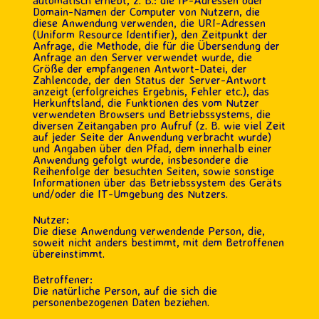
automatisch erhebt, z. B.: die IP-Adressen oder
Domain-Namen der Computer von Nutzern, die
diese Anwendung verwenden, die URI-Adressen
(Uniform Resource Identifier), den Zeitpunkt der
Anfrage, die Methode, die für die Übersendung der
Anfrage an den Server verwendet wurde, die
Größe der empfangenen Antwort-Datei, der
Zahlencode, der den Status der Server-Antwort
anzeigt (erfolgreiches Ergebnis, Fehler etc.), das
Herkunftsland, die Funktionen des vom Nutzer
verwendeten Browsers und Betriebssystems, die
diversen Zeitangaben pro Aufruf (z. B. wie viel Zeit
auf jeder Seite der Anwendung verbracht wurde)
und Angaben über den Pfad, dem innerhalb einer
Anwendung gefolgt wurde, insbesondere die
Reihenfolge der besuchten Seiten, sowie sonstige
Informationen über das Betriebssystem des Geräts
und/oder die IT-Umgebung des Nutzers.
Nutzer:
Die diese Anwendung verwendende Person, die,
soweit nicht anders bestimmt, mit dem Betroffenen
übereinstimmt.
Betroffener:
Die natürliche Person, auf die sich die
personenbezogenen Daten beziehen.