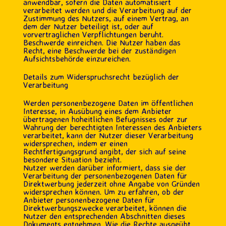
anwendbar, sofern die Daten automatisiert
verarbeitet werden und die Verarbeitung auf der
Zustimmung des Nutzers, auf einem Vertrag, an
dem der Nutzer beteiligt ist, oder auf
vorvertraglichen Verpflichtungen beruht.
Beschwerde einreichen. Die Nutzer haben das
Recht, eine Beschwerde bei der zuständigen
Aufsichtsbehörde einzureichen.
Details zum Widerspruchsrecht bezüglich der
Verarbeitung
Werden personenbezogene Daten im öffentlichen
Interesse, in Ausübung eines dem Anbieter
übertragenen hoheitlichen Befugnisses oder zur
Wahrung der berechtigten Interessen des Anbieters
verarbeitet, kann der Nutzer dieser Verarbeitung
widersprechen, indem er einen
Rechtfertigungsgrund angibt, der sich auf seine
besondere Situation bezieht.
Nutzer werden darüber informiert, dass sie der
Verarbeitung der personenbezogenen Daten für
Direktwerbung jederzeit ohne Angabe von Gründen
widersprechen können. Um zu erfahren, ob der
Anbieter personenbezogene Daten für
Direktwerbungszwecke verarbeitet, können die
Nutzer den entsprechenden Abschnitten dieses
Dokuments entnehmen. Wie die Rechte ausgeübt