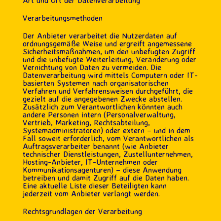
Art und Ort der Datenverarbeitung
Verarbeitungsmethoden
Der Anbieter verarbeitet die Nutzerdaten auf
ordnungsgemäße Weise und ergreift angemessene
Sicherheitsmaßnahmen, um den unbefugten Zugriff
und die unbefugte Weiterleitung, Veränderung oder
Vernichtung von Daten zu vermeiden. Die
Datenverarbeitung wird mittels Computern oder IT-
basierten Systemen nach organisatorischen
Verfahren und Verfahrensweisen durchgeführt, die
gezielt auf die angegebenen Zwecke abstellen.
Zusätzlich zum Verantwortlichen könnten auch
andere Personen intern (Personalverwaltung,
Vertrieb, Marketing, Rechtsabteilung,
Systemadministratoren) oder extern – und in dem
Fall soweit erforderlich, vom Verantwortlichen als
Auftragsverarbeiter benannt (wie Anbieter
technischer Dienstleistungen, Zustellunternehmen,
Hosting-Anbieter, IT-Unternehmen oder
Kommunikationsagenturen) – diese Anwendung
betreiben und damit Zugriff auf die Daten haben.
Eine aktuelle Liste dieser Beteiligten kann
jederzeit vom Anbieter verlangt werden.
Rechtsgrundlagen der Verarbeitung