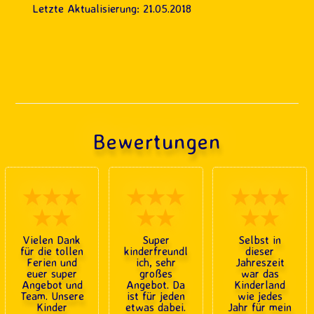
Letzte Aktualisierung: 21.05.2018
Bewertungen
★★★
★★★
★★★
★★
★★
★★
Vielen Dank
Super
Selbst in
für die tollen
kinderfreundl
dieser
Ferien und
ich, sehr
Jahreszeit
euer super
großes
war das
Angebot und
Angebot. Da
Kinderland
Team. Unsere
ist für jeden
wie jedes
Kinder
etwas dabei.
Jahr für mein